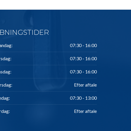
BNINGSTIDER
ndag:
07:30 - 16:00
rsdag:
07:30 - 16:00
sdag:
07:30 - 16:00
rsdag:
Efter aftale
edag:
07:30 - 13:00
rdag:
Efter aftale