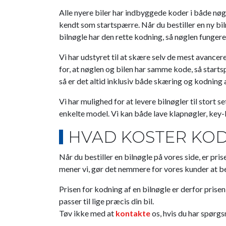
Alle nyere biler har indbyggede koder i både nøgl
kendt som startspærre. Når du bestiller en ny bil
bilnøgle har den rette kodning, så nøglen fungerer 
Vi har udstyret til at skære selv de mest avance
for, at nøglen og bilen har samme kode, så starts
så er det altid inklusiv både skæring og kodning 
Vi har mulighed for at levere bilnøgler til stort se
enkelte model. Vi kan både lave klapnøgler, key-
HVAD KOSTER KOD
Når du bestiller en bilnøgle på vores side, er pr
mener vi, gør det nemmere for vores kunder at bes
Prisen for kodning af en bilnøgle er derfor prise
passer til lige præcis din bil.
Tøv ikke med at
kontakte
os, hvis du har spørgs