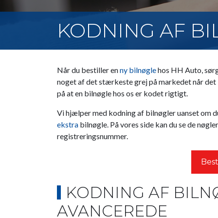
KODNING AF B
Når du bestiller en
ny bilnøgle
hos HH Auto, sørge
noget af det stærkeste grej på markedet når det
på at en bilnøgle hos os er kodet rigtigt.
Vi hjælper med kodning af bilnøgler uanset om d
ekstra
bilnøgle. På vores side kan du se de nøgler 
registreringsnummer.
Best
KODNING AF BILNØ
AVANCEREDE