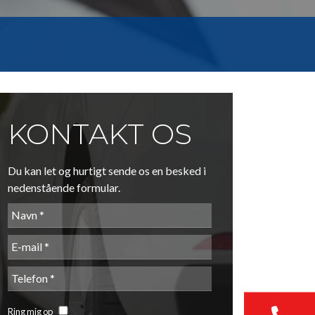
KONTAKT OS
Du kan let og hurtigt sende os en besked i
nedenstående formular.
Ring mig op